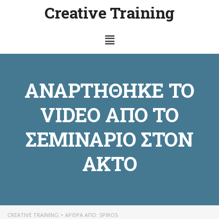
Creative Training
ΑΝΑΡΤΉΘΗΚΕ ΤΟ
VIDEO ΑΠΌ ΤΟ
ΣΕΜΙΝΆΡΙΟ ΣΤΟΝ
ΑΚΤΟ
CREATIVE TRAINING
>
ΆΡΘΡΑ ΑΠΌ: SPIROS