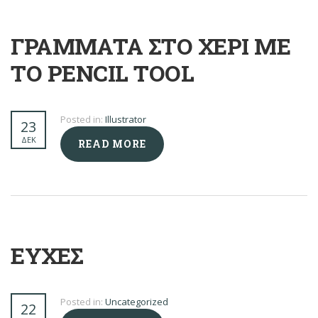
ΓΡΆΜΜΑΤΑ ΣΤΟ ΧΈΡΙ ΜΕ
ΤΟ PENCIL TOOL
Posted in:
Illustrator
23
ΔΕΚ
READ MORE
ΕΥΧΕΣ
Posted in:
Uncategorized
22