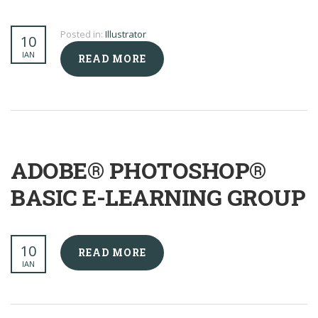
Posted in:
Illustrator
10
ΙΑΝ
READ MORE
ADOBE® PHOTOSHOP®
BASIC E-LEARNING GROUP
10
READ MORE
ΙΑΝ