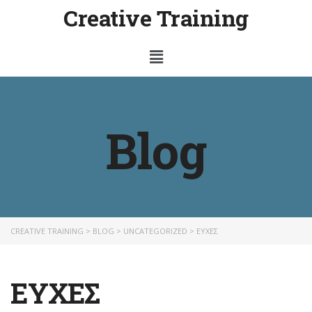
Creative Training
Blog
CREATIVE TRAINING
>
BLOG
>
UNCATEGORIZED
>
ΕΥΧΕΣ
ΕΥΧΕΣ